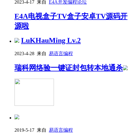
2023-4-17 来自
E4A开发编程论坛
E4A电视盒子TV盒子安卓TV源码开
源啦
LuKHauMing
Lv.2
2023-4-28 来自
易语言编程
瑞科网络验一键证封包转本地通杀
2019-5-17 来自
易语言编程