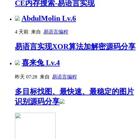
CE内存搜索-易语言实现
AbdulMolin
Lv.6
4 天前 来自
易语言编程
易语言实现XOR算法加解密源码分享
喜来兔
Lv.4
昨天 07:28 来自
易语言编程
多目标找图、最快速、最稳定的图片
识别源码分享