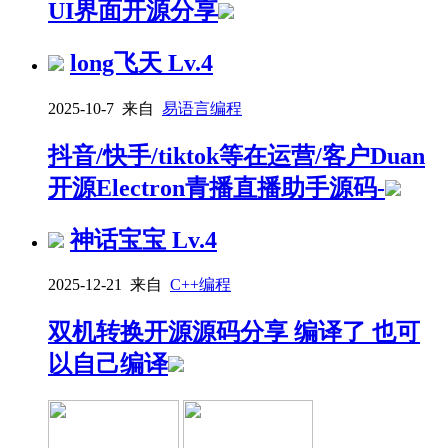
UI界面开源分享
long飞天
Lv.4
2025-10-7 来自
易语言编程
抖音/快手/tiktok等在运营/客户Duan
开源Electron青播直播助手源码-
神话宝宝
Lv.4
2025-12-21 来自
C++编程
双机转换开源源码分享 编译了 也可
以自己编译