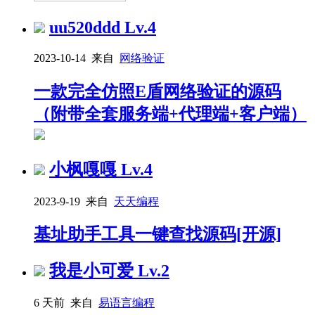
uu520ddd
Lv.4
2023-10-14 来自
网络验证
一款完全仿照E盾网络验证的源码
（附带全套服务端+代理端+客户端）
小枫嘎嘎
Lv.4
2023-9-19 来自
天天编程
基址助手工具一键查找源码[开源]
我是小可爱
Lv.2
6 天前 来自
易语言编程