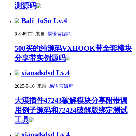
测源码
Bali_foSn
Lv.4
8 小时前 来自
易语言编程
500买的纯源码VXHOOK带全套模块
分享带实例源码
xiaosdsdsd
Lv.4
2025-5-16 来自
易语言编程
大漠插件47243破解模块分享附带调
用例子源码和72424破解版绑定测试
工具
xiaosdsdsd
Lv.4