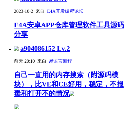
2023-10-2 来自
E4A开发编程论坛
E4A安卓APP仓库管理软件工具源码
分享
a904086152
Lv.2
前天 20:10 来自
易语言编程
自己一直用的内存搜索（附源码模
块），比VE和CE好用，稳定，不报
毒和打开不的情况