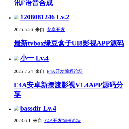
讯F语音合成
1208081246
Lv.2
2025-5-26 来自
安卓开发
最新tvbox绿豆盒子UI8影视APP源码
小一
Lv.4
2025-7-24 来自
E4A开发编程论坛
E4A安卓新摆渡影视V1.4APP源码分
享
bassdir
Lv.4
2023-6-1 来自
E4A开发编程论坛