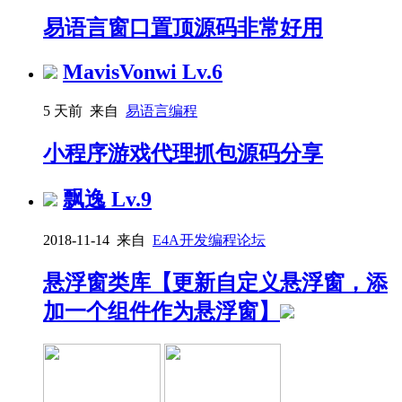
易语言窗口置顶源码非常好用
MavisVonwi
Lv.6
5 天前 来自
易语言编程
小程序游戏代理抓包源码分享
飘逸
Lv.9
2018-11-14 来自
E4A开发编程论坛
悬浮窗类库【更新自定义悬浮窗，添
加一个组件作为悬浮窗】