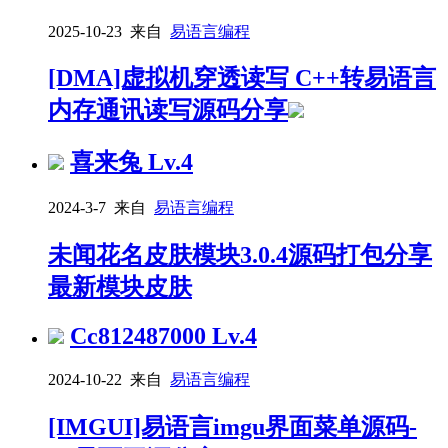
2025-10-23 来自
易语言编程
[DMA]虚拟机穿透读写 C++转易语言
内存通讯读写源码分享
喜来兔
Lv.4
2024-3-7 来自
易语言编程
未闻花名皮肤模块3.0.4源码打包分享
最新模块皮肤
Cc812487000
Lv.4
2024-10-22 来自
易语言编程
[IMGUI]易语言imgu界面菜单源码-