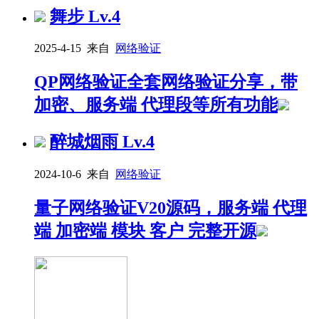
舞步
Lv.4
2025-4-15 来自
网络验证
QP网络验证全套网络验证分享，带
加密、服务端 代理段等所有功能
醉城烟雨
Lv.4
2024-10-6 来自
网络验证
量子网络验证V20源码，服务端 代理
端 加密端 模块 客户 完整开源