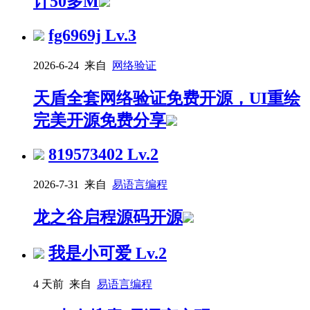
计50多M
fg6969j
Lv.3
2026-6-24 来自
网络验证
天盾全套网络验证免费开源，UI重绘
完美开源免费分享
819573402
Lv.2
2026-7-31 来自
易语言编程
龙之谷启程源码开源
我是小可爱
Lv.2
4 天前 来自
易语言编程