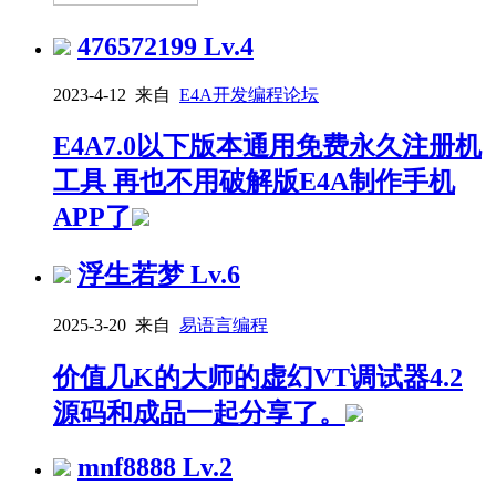
476572199
Lv.4
2023-4-12 来自
E4A开发编程论坛
E4A7.0以下版本通用免费永久注册机
工具 再也不用破解版E4A制作手机
APP了
浮生若梦
Lv.6
2025-3-20 来自
易语言编程
价值几K的大师的虚幻VT调试器4.2
源码和成品一起分享了。
mnf8888
Lv.2