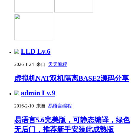
LLD
Lv.6
2026-1-24 来自
天天编程
虚拟机NAT双机隔离BASE2源码分享
admin
Lv.9
2016-2-10 来自
易语言编程
易语言5.6完美版，可静态编译，绿色
无后门，推荐新手安装此成熟版