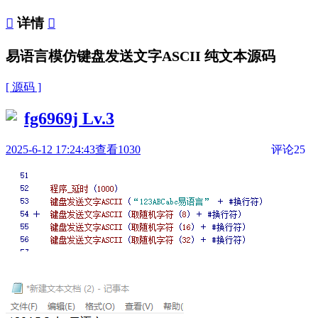

详情

易语言模仿键盘发送文字ASCII 纯文本源码
[ 源码 ]
fg6969j
Lv.3
2025-6-12 17:24:43
查看1030
评论25