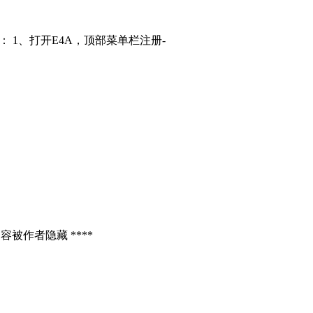
： 1、打开E4A，顶部菜单栏注册-
容被作者隐藏 ****