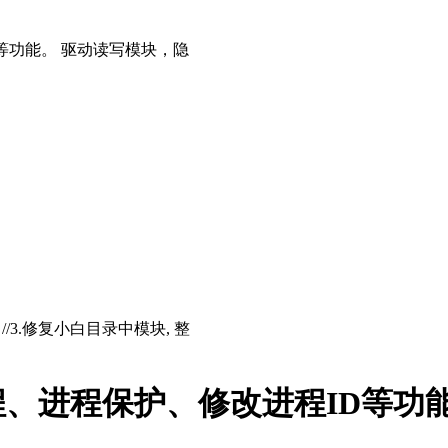
等功能。 驱动读写模块，隐
存 //3.修复小白目录中模块, 整
、进程保护、修改进程ID等功能