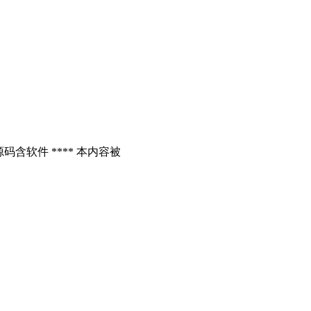
含软件 **** 本内容被