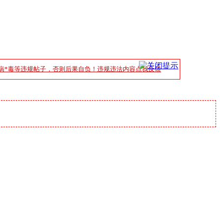
病*毒等违规帖子，否则后果自负！违规违法内容点我反馈