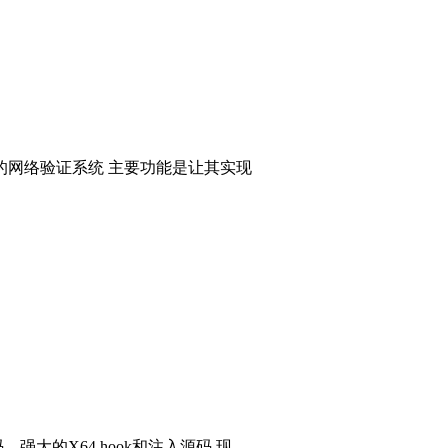
的网络验证系统 主要功能是让其实现
码，强大的X64 hook和注入源码 现