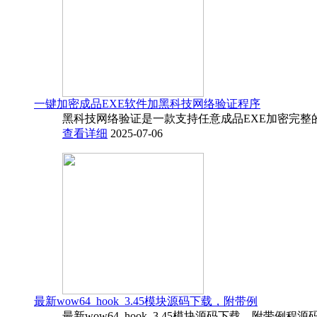
一键加密成品EXE软件加黑科技网络验证程序
黑科技网络验证是一款支持任意成品EXE加密完整
查看详细
2025-07-06
最新wow64_hook_3.45模块源码下载，附带例
最新wow64_hook_3.45模块源码下载，附带例程源