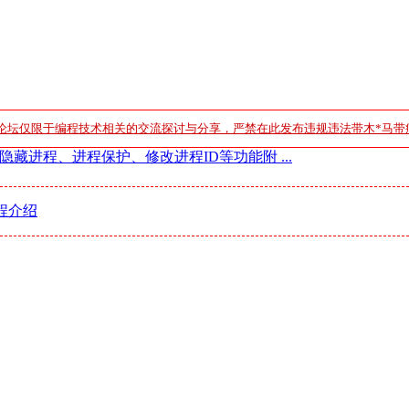
论坛仅限于编程技术相关的交流探讨与分享，严禁在此发布违规违法带木*马带
藏进程、进程保护、修改进程ID等功能附 ...
程介绍