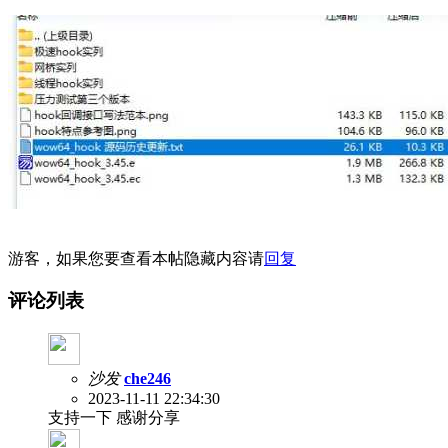
游客，如果您要查看本帖隐藏内容请
回复
评论列表
沙发
che246
2023-11-11 22:34:30
支持一下 感谢分享