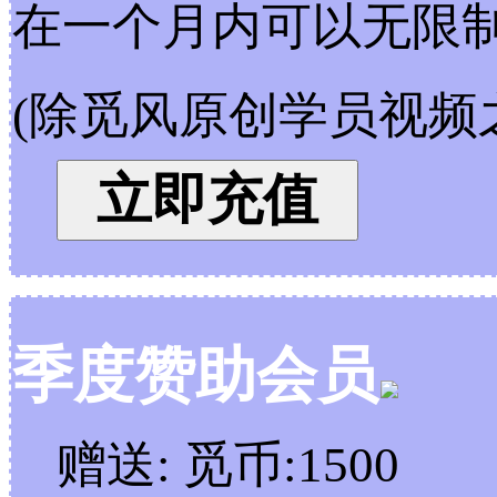
在一个月内可以无限
(除觅风原创学员视频
立即充值
季度赞助会员
赠送:
觅币:1500