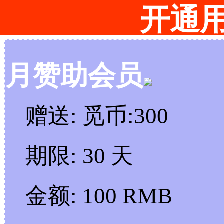
开通
月赞助会员
赠送:
觅币:300
期限:
30 天
金额:
100 RMB