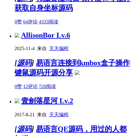
获取自身坐标源码
0赞
64评论
4333阅读
AllisonBor
Lv.6
2025-11-4 来自
天天编程
[
源码
]
易语言连接到kmbox盒子操作
键鼠源码开源分享
0赞
12评论
720阅读
壹劍落星河
Lv.2
2017-8-21 来自
天天编程
[
源码
]
易语言QE源码，用过的人都