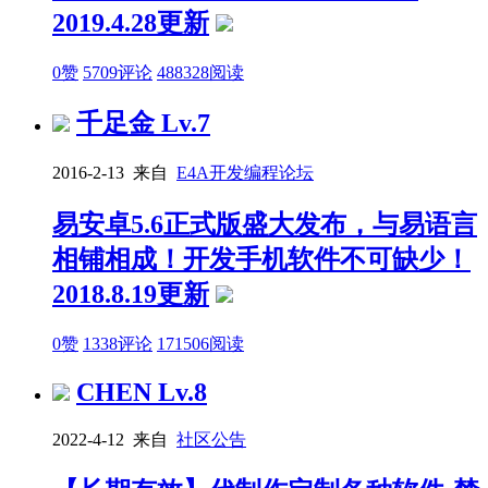
2019.4.28更新
0赞
5709评论
488328阅读
千足金
Lv.7
2016-2-13 来自
E4A开发编程论坛
易安卓5.6正式版盛大发布，与易语言
相铺相成！开发手机软件不可缺少！
2018.8.19更新
0赞
1338评论
171506阅读
CHEN
Lv.8
2022-4-12 来自
社区公告