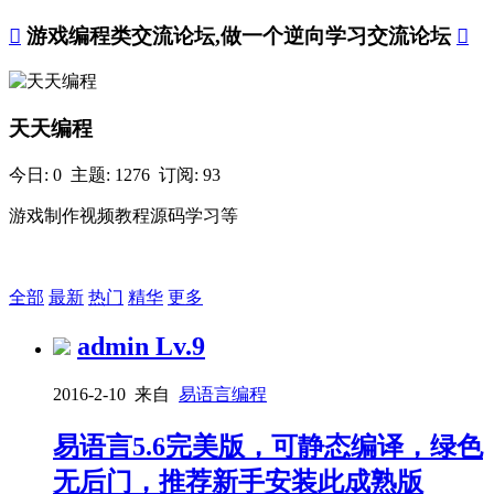

游戏编程类交流论坛,做一个逆向学习交流论坛

天天编程
今日: 0 主题: 1276 订阅: 93
游戏制作视频教程源码学习等
+ 订阅
全部
最新
热门
精华
更多
admin
Lv.9
2016-2-10 来自
易语言编程
易语言5.6完美版，可静态编译，绿色
无后门，推荐新手安装此成熟版