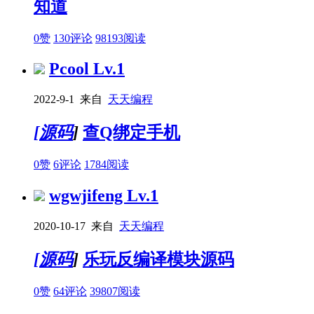
知道
0赞
130评论
98193阅读
Pcool
Lv.1
2022-9-1 来自
天天编程
[
源码
]
查Q绑定手机
0赞
6评论
1784阅读
wgwjifeng
Lv.1
2020-10-17 来自
天天编程
[
源码
]
乐玩反编译模块源码
0赞
64评论
39807阅读