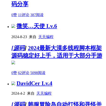
码分享
0赞
11评论
387阅读
微笑…天使
Lv.6
2024-8-23 来自
天天编程
[
源码
]
2024最新大漠多线程脚本框架
源码稳定好上手，适用于大部分手游
0赞
62评论
5098阅读
DavidCer
Lv.4
2024-4-2 来自
天天编程
[
源码
]
韩服冒险岛自动打怪和寻怪并