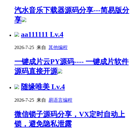
汽水音乐下载器源码分享---简易版分
享
aa111111
Lv.4
2026-7-25 来自
其他编程
一键成片云PY源码---- 一键成片软件
源码直接开源
随缘唯美
Lv.4
2026-7-25 来自
易语言编程
微信锁子源码分享，VX定时自动上
锁，避免隐私泄露