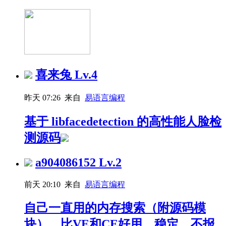
喜来兔
Lv.4
昨天 07:26 来自
易语言编程
基于 libfacedetection 的高性能人脸检
测源码
a904086152
Lv.2
前天 20:10 来自
易语言编程
自己一直用的内存搜索（附源码模
块），比VE和CE好用，稳定，不报