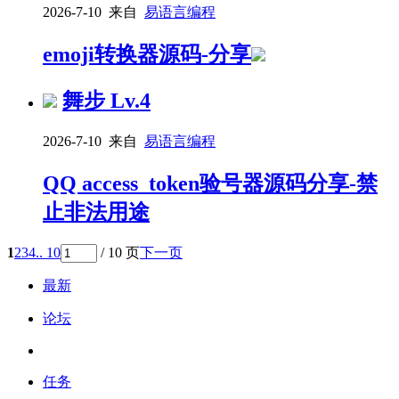
2026-7-10 来自
易语言编程
emoji转换器源码-分享
舞步
Lv.4
2026-7-10 来自
易语言编程
QQ access_token验号器源码分享-禁
止非法用途
1
2
3
4
.. 10
/ 10 页
下一页
最新
论坛
任务