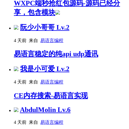
WXPC端秒抢红包源码-源码已经分
享，包含模块
阮少小哥哥
Lv.2
4 天前 来自
易语言编程
易语言稳定的纯api udp通讯
我是小可爱
Lv.2
4 天前 来自
易语言编程
CE内存搜索-易语言实现
AbdulMolin
Lv.6
4 天前 来自
易语言编程