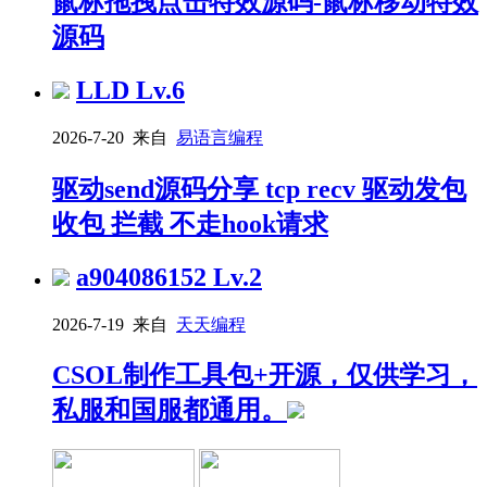
鼠标拖拽点击特效源码-鼠标移动特效
源码
LLD
Lv.6
2026-7-20 来自
易语言编程
驱动send源码分享 tcp recv 驱动发包
收包 拦截 不走hook请求
a904086152
Lv.2
2026-7-19 来自
天天编程
CSOL制作工具包+开源，仅供学习，
私服和国服都通用。