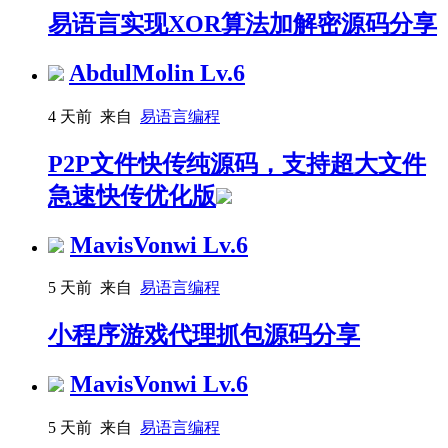
易语言实现XOR算法加解密源码分享
AbdulMolin
Lv.6
4 天前 来自
易语言编程
P2P文件快传纯源码，支持超大文件
急速快传优化版
MavisVonwi
Lv.6
5 天前 来自
易语言编程
小程序游戏代理抓包源码分享
MavisVonwi
Lv.6
5 天前 来自
易语言编程