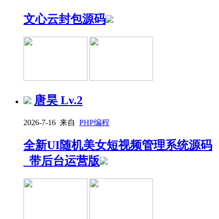
文心云封包源码
唐昊
Lv.2
2026-7-16 来自
PHP编程
全新UI随机美女短视频管理系统源码
_带后台运营版