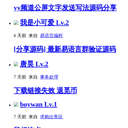
yy频道公屏文字发送写法源码分享
我是小可爱
Lv.2
6 天前 来自
易语言编程
[分享源码] 最新易语言群验证源码
唐昊
Lv.2
7 天前 来自
事务处理
下载链接失效 退觅币
boywan
Lv.1
7 天前 来自
求购出售区