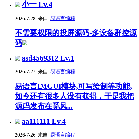
小一
Lv.4
2026-7-28 来自
易语言编程
不需要权限的投屏源码-多设备群控源
码
asd4569312
Lv.1
2026-7-27 来自
易语言编程
易语言IMGUI模块,可写绘制等功能,
如今还有很多人没有获得，于是我把
源码发布在觅风...
aa111111
Lv.4
2026-7-26 来自
易语言编程