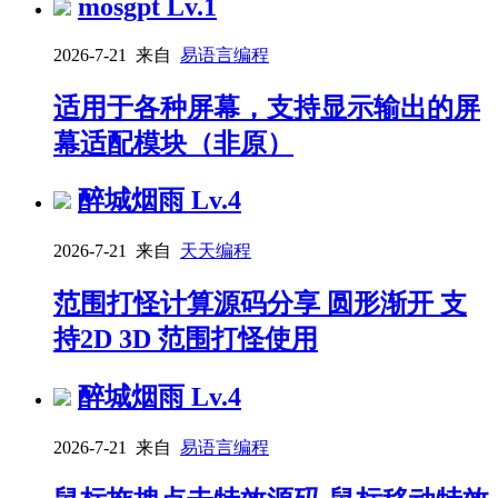
mosgpt
Lv.1
2026-7-21 来自
易语言编程
适用于各种屏幕，支持显示输出的屏
幕适配模块（非原）
醉城烟雨
Lv.4
2026-7-21 来自
天天编程
范围打怪计算源码分享 圆形渐开 支
持2D 3D 范围打怪使用
醉城烟雨
Lv.4
2026-7-21 来自
易语言编程