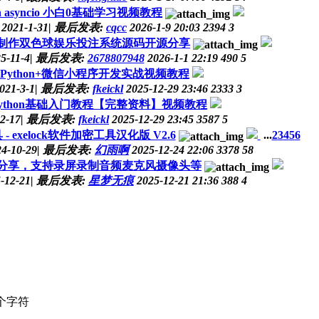
n asyncio 小白0基础学习视频教程
2021-1-31
|
最后发表:
cqcc
2026-1-9 20:03
2394
3
学习制作双色球娱乐投注系统源码开源分享
5-11-4
|
最后发表:
2678807948
2026-1-1 22:19
490
5
0-Python+微信小程序开发实战视频教程
021-3-1
|
最后发表:
fkeickl
2025-12-29 23:46
2333
3
ython基础入门教程【完整资料】视频教程
2-17
|
最后发表:
fkeickl
2025-12-29 23:45
3587
5
 exelock软件加密工具汉化版 V2.6
...
2
3
4
5
6
24-10-29
|
最后发表:
幻雨啊
2025-12-24 22:06
3378
58
源码分享，支持录屏录制音频麦克风摄像头等
-12-21
|
最后发表:
星梦无痕
2025-12-21 21:36
388
4
个字符