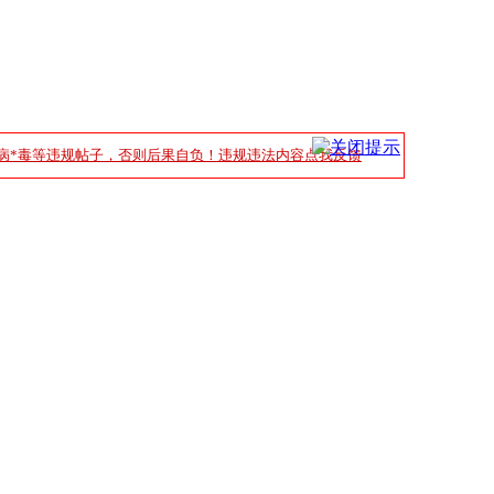
病*毒等违规帖子，否则后果自负！违规违法内容点我反馈