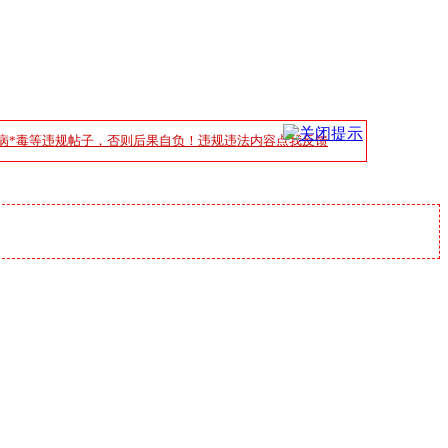
病*毒等违规帖子，否则后果自负！违规违法内容点我反馈