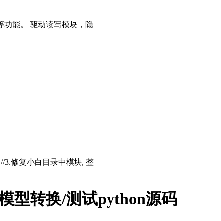
等功能。 驱动读写模块，隐
存 //3.修复小白目录中模块, 整
模型转换/测试python源码