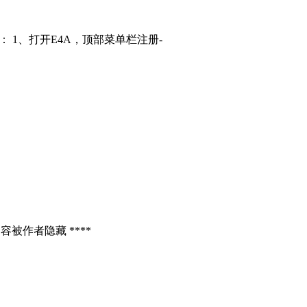
： 1、打开E4A，顶部菜单栏注册-
容被作者隐藏 ****