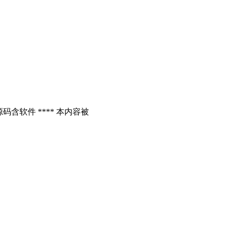
含软件 **** 本内容被