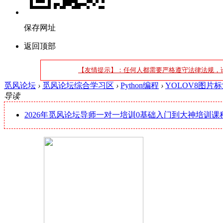
保存网址
返回顶部
【友情提示】：任何人都需要严格遵守法律法规，
觅风论坛
›
觅风论坛综合学习区
›
Python编程
›
YOLOV8图片标
导读
2026年觅风论坛导师一对一培训0基础入门到大神培训课