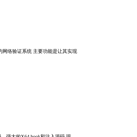
的网络验证系统 主要功能是让其实现
码，强大的X64 hook和注入源码 现