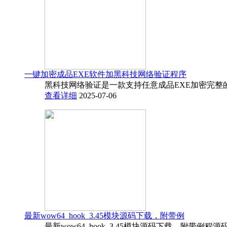
一键加密成品EXE软件加黑科技网络验证程序
黑科技网络验证是一款支持任意成品EXE加密完整
查看详细
2025-07-06
最新wow64_hook_3.45模块源码下载，附带例
最新wow64_hook_3.45模块源码下载，附带例程源