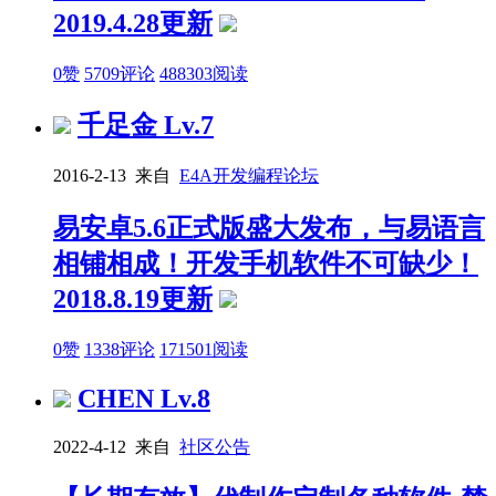
2019.4.28更新
0赞
5709评论
488303阅读
千足金
Lv.7
2016-2-13 来自
E4A开发编程论坛
易安卓5.6正式版盛大发布，与易语言
相铺相成！开发手机软件不可缺少！
2018.8.19更新
0赞
1338评论
171501阅读
CHEN
Lv.8
2022-4-12 来自
社区公告