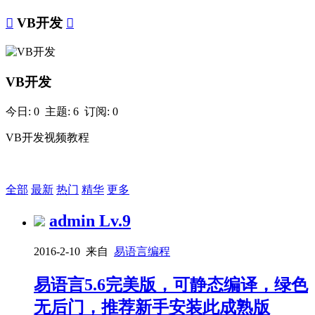

VB开发

VB开发
今日: 0 主题: 6 订阅: 0
VB开发视频教程
+ 订阅
全部
最新
热门
精华
更多
admin
Lv.9
2016-2-10 来自
易语言编程
易语言5.6完美版，可静态编译，绿色
无后门，推荐新手安装此成熟版