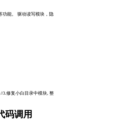
等功能。 驱动读写模块，隐
存 //3.修复小白目录中模块, 整
代码调用