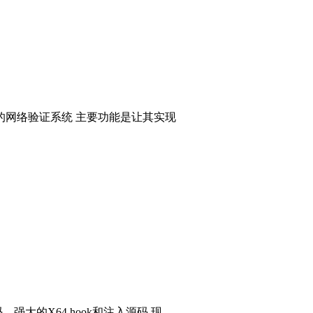
的网络验证系统 主要功能是让其实现
码，强大的X64 hook和注入源码 现