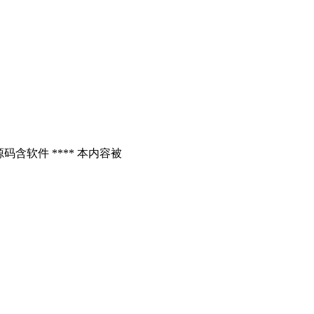
含软件 **** 本内容被