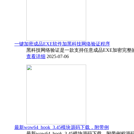
一键加密成品EXE软件加黑科技网络验证程序
黑科技网络验证是一款支持任意成品EXE加密完整
查看详细
2025-07-06
最新wow64_hook_3.45模块源码下载，附带例
最新wow64_hook_3.45模块源码下载，附带例程源