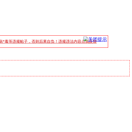
病*毒等违规帖子，否则后果自负！违规违法内容点我反馈