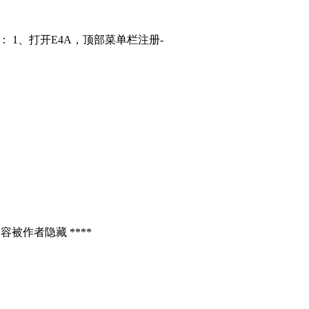
： 1、打开E4A，顶部菜单栏注册-
容被作者隐藏 ****