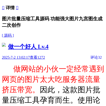

详情

图片批量压缩工具源码 功能强大图片九宫图生成
二次创作
[ 源码 ]
做一个好人
Lv.4
2025-7-2 13:02:17
查看1272
评论32
做网站的小伙一定经常遇到
网页的图片太大吃服务器流量
挤压带宽。
因此，这款图片批
量压缩工具孕育而生。使用论