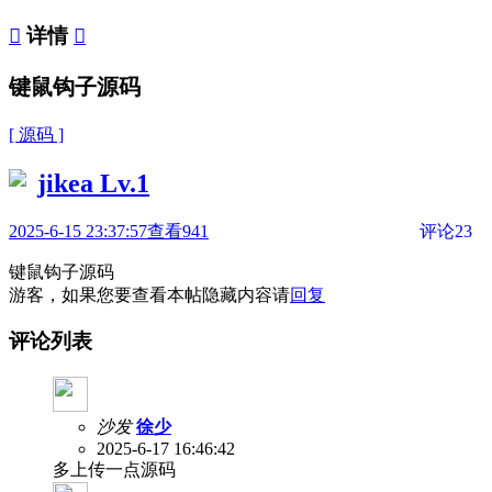

详情

键鼠钩子源码
[ 源码 ]
jikea
Lv.1
2025-6-15 23:37:57
查看941
评论23
键鼠钩子源码
游客，如果您要查看本帖隐藏内容请
回复
评论列表
沙发
徐少
2025-6-17 16:46:42
多上传一点源码