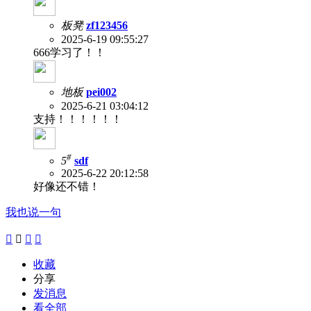
板凳
zf123456
2025-6-19 09:55:27
666学习了！！
地板
pei002
2025-6-21 03:04:12
支持！！！！！！
#
5
sdf
2025-6-22 20:12:58
好像还不错！
我也说一句




收藏
分享
发消息
看全部