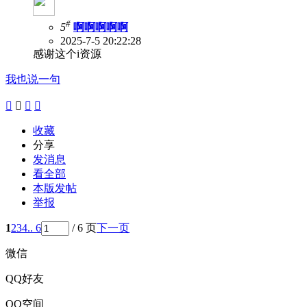
#
5
啊啊啊啊啊
2025-7-5 20:22:28
感谢这个i资源
我也说一句




收藏
分享
发消息
看全部
本版发帖
举报
1
2
3
4
.. 6
/ 6 页
下一页
微信
QQ好友
QQ空间