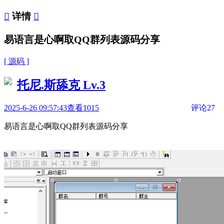

详情

易语言是心啊取QQ群列表源码分享
[ 源码 ]
托尼.斯舔克
Lv.3
2025-6-26 09:57:43
查看1015
评论27
易语言是心啊取QQ群列表源码分享