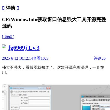

详情

GEtWindowInfo获取窗口信息强大工具开源完整
源码
[ 源码 ]
fg6969j
Lv.3
2025-6-12 10:12:14
查看1023
评论26
强大不强大，看截图就知道了。这次开源完整源码，一直在
用。