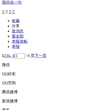
我也说一句




收藏
分享
发消息
看全部
本版发帖
举报
1
2
3
4
.. 6
/ 6 页
下一页
微信
QQ好友
QQ空间
腾讯微博
新浪微博