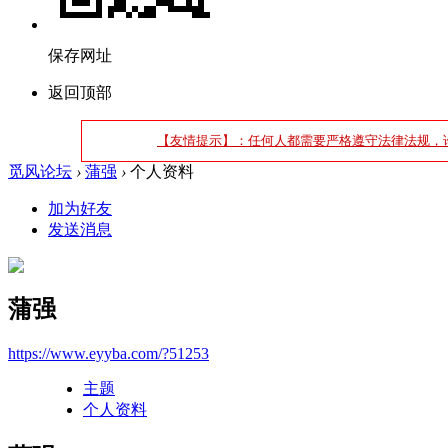
保存网址
返回顶部
【友情提示】：任何人都需要严格遵守法律法规，
觅风论坛
›
蒲强
›
个人资料
加为好友
发送消息
蒲强
https://www.eyyba.com/?51253
主题
个人资料