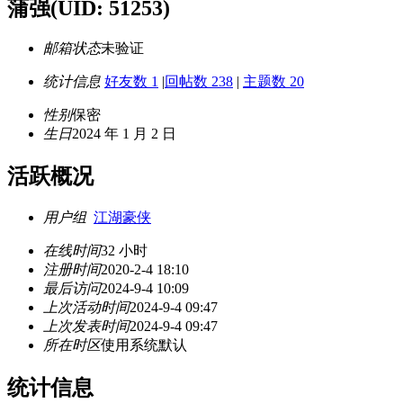
蒲强
(UID: 51253)
邮箱状态
未验证
统计信息
好友数 1
|
回帖数 238
|
主题数 20
性别
保密
生日
2024 年 1 月 2 日
活跃概况
用户组
江湖豪侠
在线时间
32 小时
注册时间
2020-2-4 18:10
最后访问
2024-9-4 10:09
上次活动时间
2024-9-4 09:47
上次发表时间
2024-9-4 09:47
所在时区
使用系统默认
统计信息