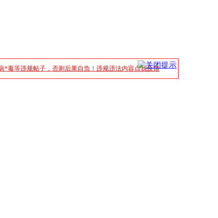
病*毒等违规帖子，否则后果自负！违规违法内容点我反馈