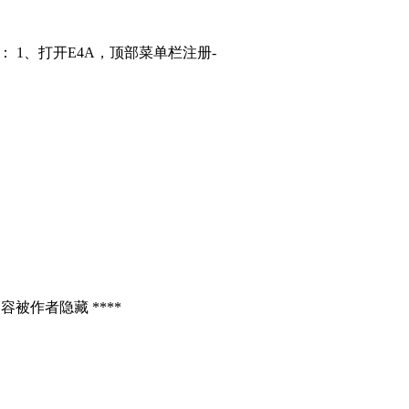
： 1、打开E4A，顶部菜单栏注册-
容被作者隐藏 ****