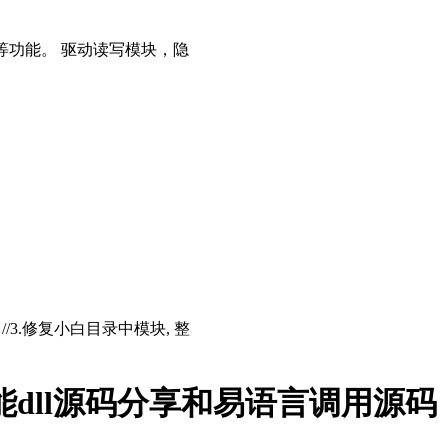
等功能。 驱动读写模块，隐
存 //3.修复小白目录中模块, 整
eam功能dll源码分享和易语言调用源码