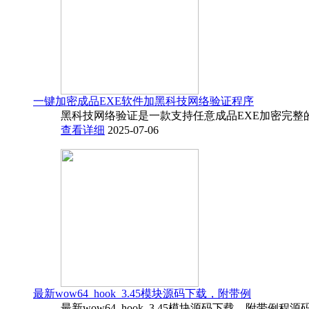
一键加密成品EXE软件加黑科技网络验证程序
黑科技网络验证是一款支持任意成品EXE加密完整
查看详细
2025-07-06
最新wow64_hook_3.45模块源码下载，附带例
最新wow64_hook_3.45模块源码下载，附带例程源