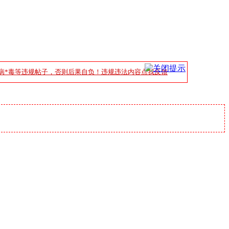
病*毒等违规帖子，否则后果自负！违规违法内容点我反馈