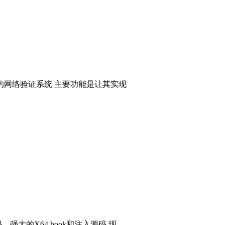
的网络验证系统 主要功能是让其实现
码，强大的X64 hook和注入源码 现