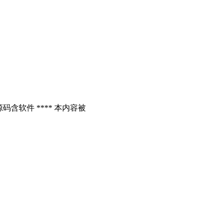
含软件 **** 本内容被