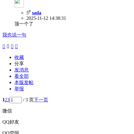
#
5
sada
2025-11-12 14:38:31
顶一个了
我也说一句




收藏
分享
发消息
看全部
本版发帖
举报
1
2
3
/ 3 页
下一页
微信
QQ好友
QQ空间