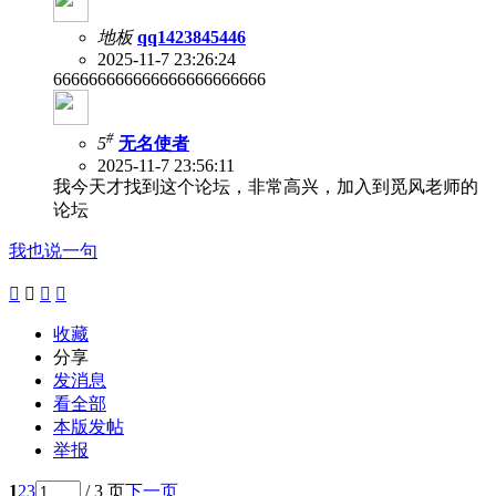
地板
qq1423845446
2025-11-7 23:26:24
666666666666666666666666
#
5
无名使者
2025-11-7 23:56:11
我今天才找到这个论坛，非常高兴，加入到觅风老师的
论坛
我也说一句




收藏
分享
发消息
看全部
本版发帖
举报
1
2
3
/ 3 页
下一页