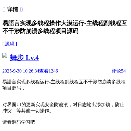

详情

易語言实现多线程操作大漠运行-主线程副线程互
不干涉防崩溃多线程项目源码
[ 源码 ]
舞步
Lv.4
2025-9-30 10:26:34
查看1246
评论54
易語言实现多线程运行-主线程副线程互不干涉防崩溃多线程
项目源码，
对界面UI的更新实现安全防崩溃，对日志输出添加锁，防止
冲突，等其他一切操作。
请看源码学习吧