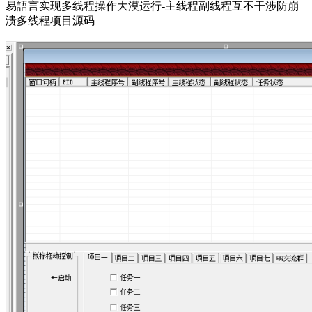
易語言实现多线程操作大漠运行-主线程副线程互不干涉防崩
溃多线程项目源码