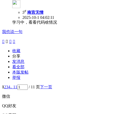
#
5
南宫无情
2025-10-1 04:02:11
学习中，看看代码啥情况
我也说一句




收藏
分享
发消息
看全部
本版发帖
举报
1
2
3
4
.. 11
/ 11 页
下一页
微信
QQ好友