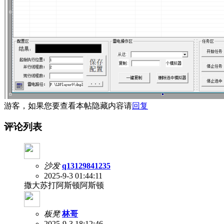
游客，如果您要查看本帖隐藏内容请
回复
评论列表
沙发
q13129841235
2025-9-3 01:44:11
撒大苏打阿斯顿阿斯顿
板凳
林哥
2025-9-3 18:12:46