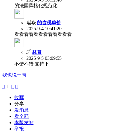
的法国风格化规范化
地板
的含税单价
2025-9-4 10:41:20
看看看看看看看看看看看看
#
5
林哥
2025-9-5 03:09:55
不错不错 支持下
我也说一句




收藏
分享
发消息
看全部
本版发帖
举报