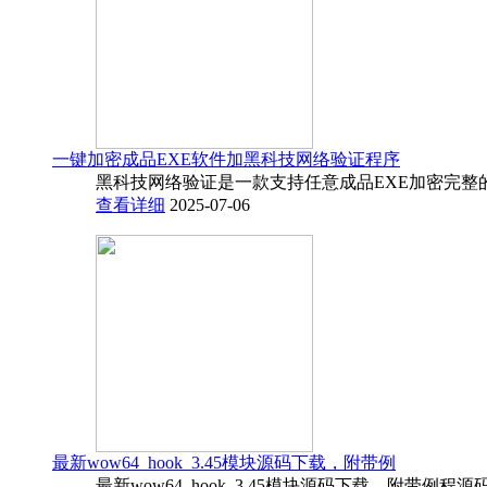
一键加密成品EXE软件加黑科技网络验证程序
黑科技网络验证是一款支持任意成品EXE加密完整
查看详细
2025-07-06
最新wow64_hook_3.45模块源码下载，附带例
最新wow64_hook_3.45模块源码下载，附带例程源