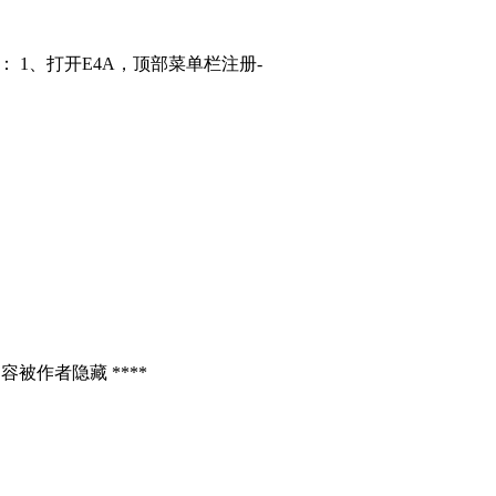
： 1、打开E4A，顶部菜单栏注册-
容被作者隐藏 ****