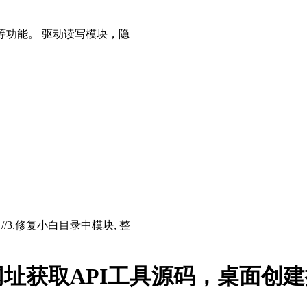
等功能。 驱动读写模块，隐
存 //3.修复小白目录中模块, 整
址获取API工具源码，桌面创建