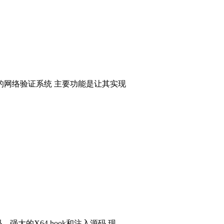
的网络验证系统 主要功能是让其实现
码，强大的X64 hook和注入源码 现