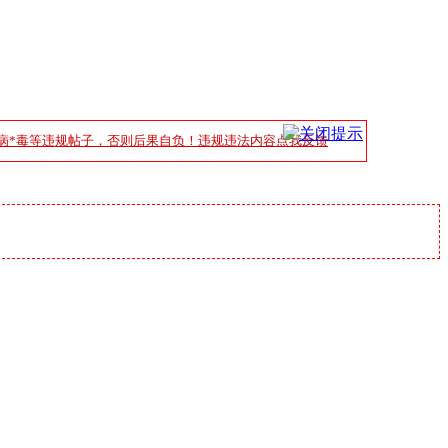
病*毒等违规帖子，否则后果自负！违规违法内容点我反馈