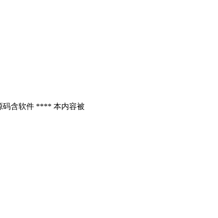
含软件 **** 本内容被