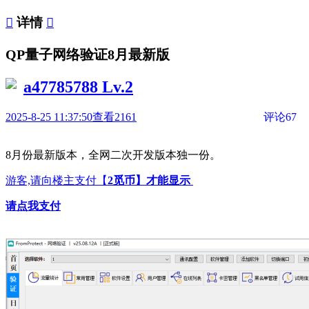

详情

QP量子网络验证8月最新版
a47785788
Lv.2
2025-8-25 11:37:50
查看2161
评论67
8月份最新版本，全网二次开发版本独一份。
游客,请向楼主支付【
2觅币
】才能显示
请点我支付