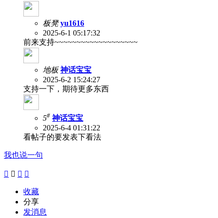
板凳
yu1616
2025-6-1 05:17:32
前来支持~~~~~~~~~~~~~~~~~~~
地板
神话宝宝
2025-6-2 15:24:27
支持一下，期待更多东西
#
5
神话宝宝
2025-6-4 01:31:22
看帖子的要发表下看法
我也说一句




收藏
分享
发消息