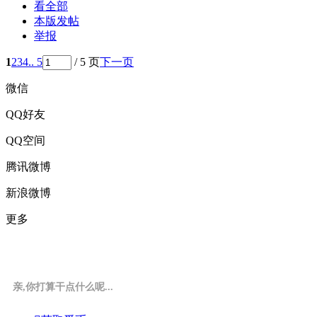
看全部
本版发帖
举报
1
2
3
4
.. 5
/ 5 页
下一页
微信
QQ好友
QQ空间
腾讯微博
新浪微博
更多
亲,你打算干点什么呢...