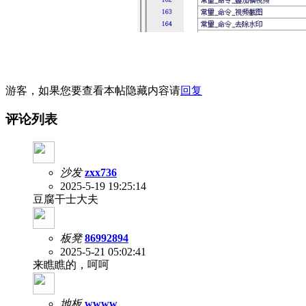
游客，如果您要查看本帖隐藏内容请
回复
评论列表
沙发
zxx736
2025-5-19 19:25:14
豆腐干士大夫
板凳
86992894
2025-5-21 05:02:41
来瞧瞧的，呵呵
地板
wwww