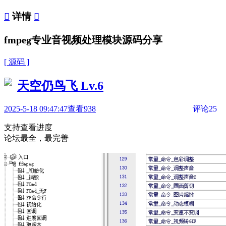

详情

fmpeg专业音视频处理模块源码分享
[ 源码 ]
天空仍鸟飞
Lv.6
2025-5-18 09:47:47
查看938
评论25
支持查看进度
论坛最全，最完善