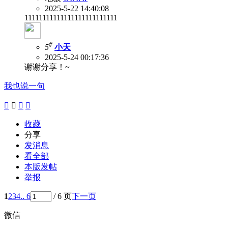
2025-5-22 14:40:08
11111111111111111111111111
#
5
小天
2025-5-24 00:17:36
谢谢分享！~
我也说一句




收藏
分享
发消息
看全部
本版发帖
举报
1
2
3
4
.. 6
/ 6 页
下一页
微信