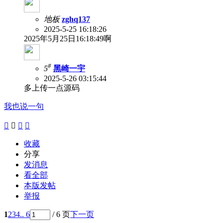
地板
zghq137
2025-5-25 16:18:26
2025年5月25日16:18:49啊
#
5
黑崎一宇
2025-5-26 03:15:44
多上传一点源码
我也说一句




收藏
分享
发消息
看全部
本版发帖
举报
1
2
3
4
.. 6
/ 6 页
下一页