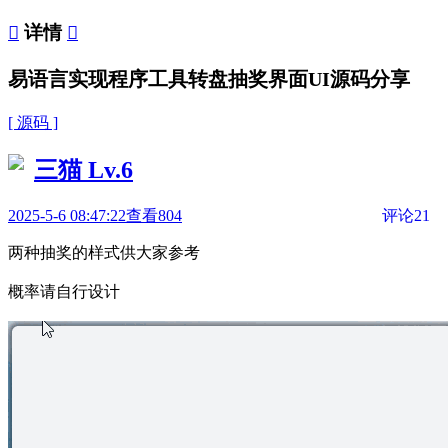

详情

易语言实现程序工具转盘抽奖界面UI源码分享
[ 源码 ]
三猫
Lv.6
2025-5-6 08:47:22
查看804
评论21
两种抽奖的样式供大家参考
概率请自行设计