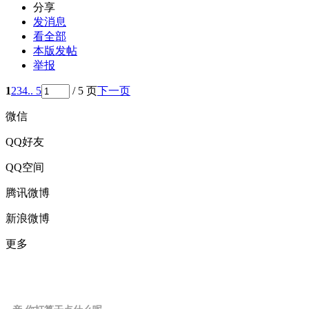
分享
发消息
看全部
本版发帖
举报
1
2
3
4
.. 5
/ 5 页
下一页
微信
QQ好友
QQ空间
腾讯微博
新浪微博
更多