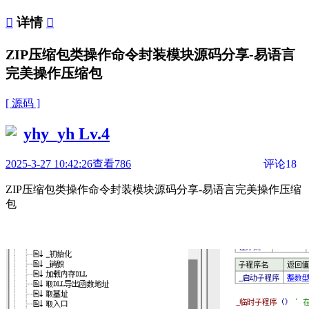

详情

ZIP压缩包类操作命令封装模块源码分享-易语言
完美操作压缩包
[ 源码 ]
yhy_yh
Lv.4
2025-3-27 10:42:26
查看786
评论18
ZIP压缩包类操作命令封装模块源码分享-易语言完美操作压缩
包