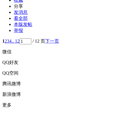
收藏
分享
发消息
看全部
本版发帖
举报
1
2
3
4
.. 12
/ 12 页
下一页
微信
QQ好友
QQ空间
腾讯微博
新浪微博
更多