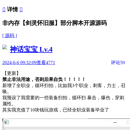

详情

非内存【剑灵怀旧服】部分脚本开源源码
[ 源码 ]
神话宝宝
Lv.4
2024-6-6 09:32:09
查看4771
评论59
【更新】
禁止非法用途，否则后果自负！！！！！
新增了全职业，循环扫拍，比如我3个职业，刺客，力士，召
唤。
我预设了我需要的一些装备扫拍，循环扫 暴击，爆伤，穿刺
属性。
其实我充值了10块钱玩游戏，已经全职业装备毕业了