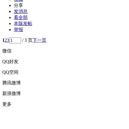
分享
发消息
看全部
本版发帖
举报
1
2
3
/ 3 页
下一页
微信
QQ好友
QQ空间
腾讯微博
新浪微博
更多