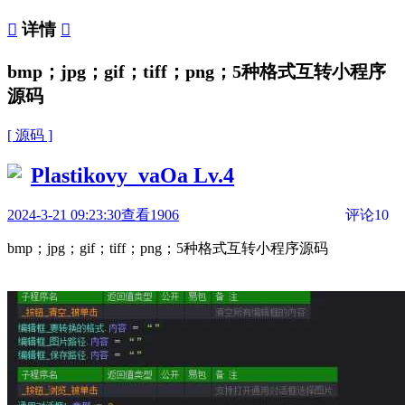

详情

bmp；jpg；gif；tiff；png；5种格式互转小程序
源码
[ 源码 ]
Plastikovy_vaOa
Lv.4
2024-3-21 09:23:30
查看1906
评论10
bmp；jpg；gif；tiff；png；5种格式互转小程序源码