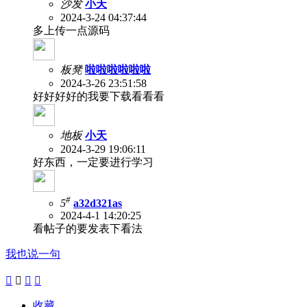
沙发
小天
2024-3-24 04:37:44
多上传一点源码
板凳
啦啦啦啦啦啦
2024-3-26 23:51:58
好好好好的我要下载看看看
地板
小天
2024-3-29 19:06:11
好东西，一定要进行学习
#
5
a32d321as
2024-4-1 14:20:25
看帖子的要发表下看法
我也说一句




收藏