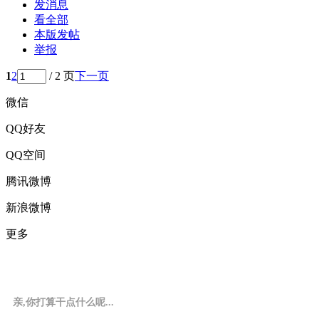
发消息
看全部
本版发帖
举报
1
2
/ 2 页
下一页
微信
QQ好友
QQ空间
腾讯微博
新浪微博
更多
亲,你打算干点什么呢...