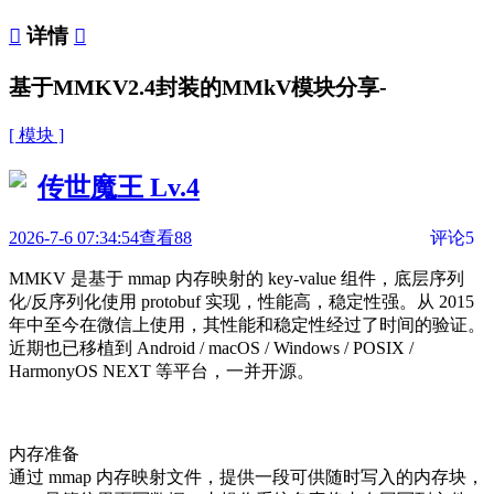

详情

基于MMKV2.4封装的MMkV模块分享-
[ 模块 ]
传世魔王
Lv.4
2026-7-6 07:34:54
查看88
评论5
MMKV 是基于 mmap 内存映射的 key-value 组件，底层序列
化/反序列化使用 protobuf 实现，性能高，稳定性强。从 2015
年中至今在微信上使用，其性能和稳定性经过了时间的验证。
近期也已移植到 Android / macOS / Windows / POSIX /
HarmonyOS NEXT 等平台，一并开源。
内存准备
通过 mmap 内存映射文件，提供一段可供随时写入的内存块，