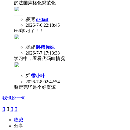
的法国风格化规范化
板凳
dsdasf
2026-7-6 22:18:45
666学习了！！
地板
卧槽你妹
2026-7-7 17:13:33
学习中，看看代码啥情况
#
5
带小叶
2026-7-8 02:42:54
鉴定完毕是个好资源
我也说一句




收藏
分享