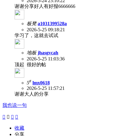
2026-5-24 23:10:22
谢谢分享好人有好报6666666
板凳
a1031399528a
2026-5-25 09:18:21
学习了，这就去试试
地板
jhasgvcah
2026-5-25 11:03:36
顶起 很好的帖
#
5
lmx0618
2026-5-25 11:57:21
谢谢大人的分享
我也说一句




收藏
分享