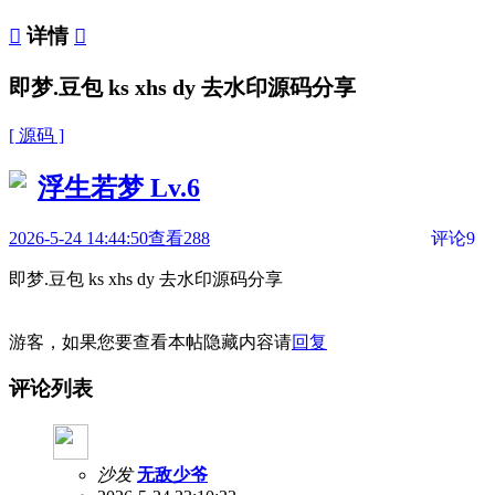

详情

即梦.豆包 ks xhs dy 去水印源码分享
[ 源码 ]
浮生若梦
Lv.6
2026-5-24 14:44:50
查看288
评论9
即梦.豆包 ks xhs dy 去水印源码分享
游客，如果您要查看本帖隐藏内容请
回复
评论列表
沙发
无敌少爷