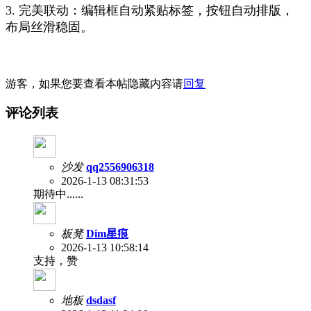
3. 完美联动：编辑框自动紧贴标签，按钮自动排版，
布局丝滑稳固。
游客，如果您要查看本帖隐藏内容请
回复
评论列表
沙发
qq2556906318
2026-1-13 08:31:53
期待中......
板凳
Dim星痕
2026-1-13 10:58:14
支持，赞
地板
dsdasf