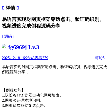

详情

易语言实现对网页框架穿透点击、验证码识别、
视频进度完成例程源码分享
[ 源码 ]
fg6969j
Lv.3
2025-12-18 16:28:43
查看379
评论5
易语言实现对网页框架穿透点击、验证码识别、视频进度完成
例程源码分享，
【例程功能】
1.队长谷歌浏览器自动化网页填表。
2.网页验证码本地识别。
3.网页多层框架穿透点击。