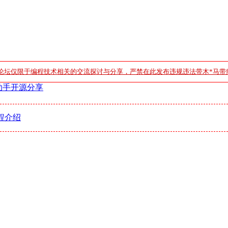
论坛仅限于编程技术相关的交流探讨与分享，严禁在此发布违规违法带木*马带
助手开源分享
程介绍