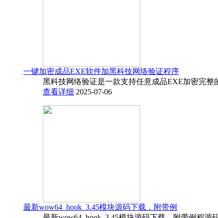
一键加密成品EXE软件加黑科技网络验证程序
黑科技网络验证是一款支持任意成品EXE加密完整
查看详细
2025-07-06
最新wow64_hook_3.45模块源码下载，附带例
最新wow64_hook_3.45模块源码下载，附带例程源