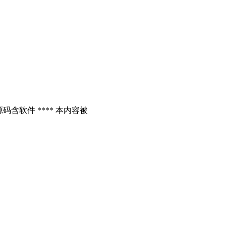
含软件 **** 本内容被