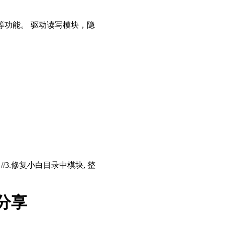
等功能。 驱动读写模块，隐
存 //3.修复小白目录中模块, 整
分享