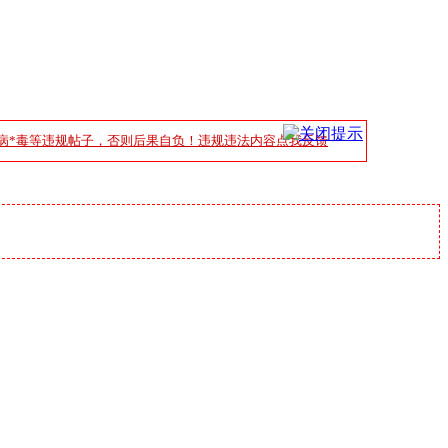
病*毒等违规帖子，否则后果自负！违规违法内容点我反馈