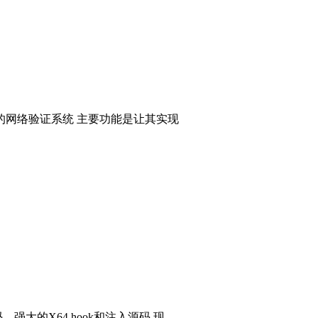
的网络验证系统 主要功能是让其实现
码，强大的X64 hook和注入源码 现