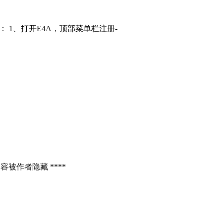
： 1、打开E4A，顶部菜单栏注册-
容被作者隐藏 ****