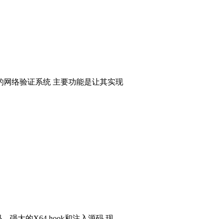
的网络验证系统 主要功能是让其实现
码，强大的X64 hook和注入源码 现