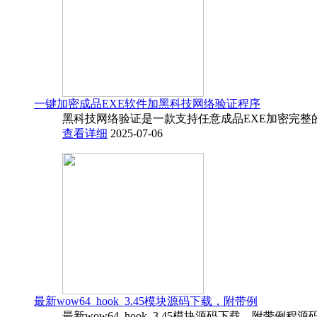
一键加密成品EXE软件加黑科技网络验证程序
黑科技网络验证是一款支持任意成品EXE加密完整
查看详细
2025-07-06
最新wow64_hook_3.45模块源码下载，附带例
最新wow64_hook_3.45模块源码下载，附带例程源