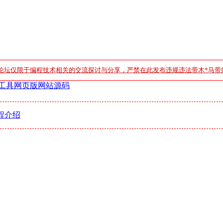
论坛仅限于编程技术相关的交流探讨与分享，严禁在此发布违规违法带木*马带
工具网页版网站源码
程介绍