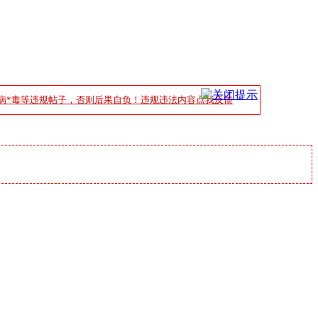
病*毒等违规帖子，否则后果自负！违规违法内容点我反馈