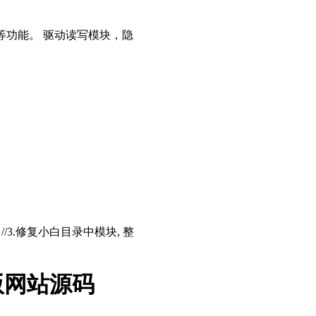
等功能。 驱动读写模块，隐
存 //3.修复小白目录中模块, 整
版网站源码