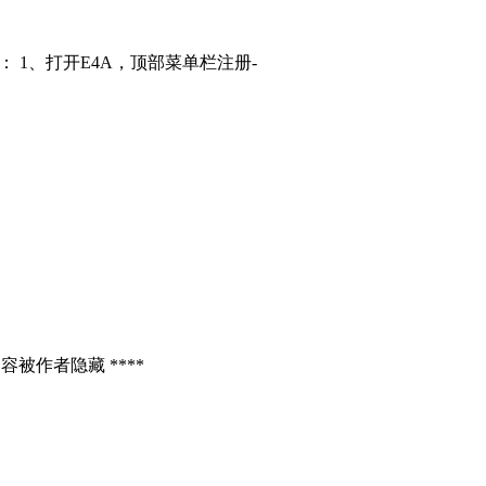
： 1、打开E4A，顶部菜单栏注册-
容被作者隐藏 ****