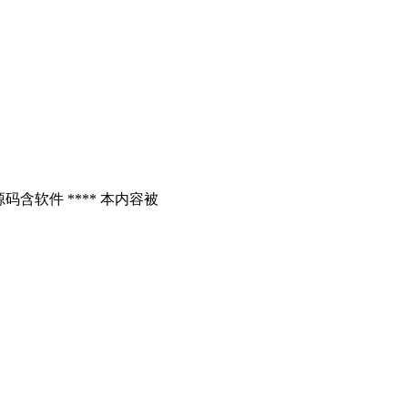
含软件 **** 本内容被