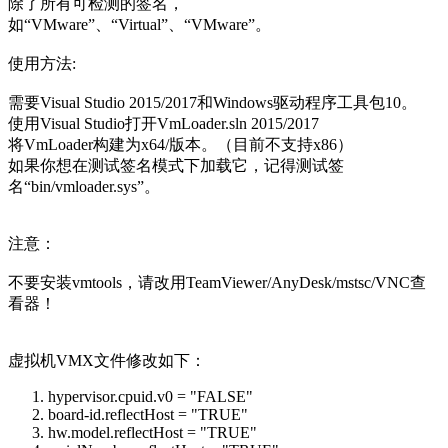
除了所有可检测的签名，
如“VMware”、“Virtual”、“VMware”。
使用方法:
需要Visual Studio 2015/2017和Windows驱动程序工具包10。
使用Visual Studio打开VmLoader.sln 2015/2017
将VmLoader构建为x64/版本。（目前不支持x86）
如果你想在测试签名模式下加载它，记得测试签
名“bin/vmloader.sys”。
注意：
不要安装vmtools，请改用TeamViewer/AnyDesk/mstsc/VNC查
看器！
虚拟机VMX文件修改如下：
hypervisor.cpuid.v0 = "FALSE"
board-id.reflectHost = "TRUE"
hw.model.reflectHost = "TRUE"