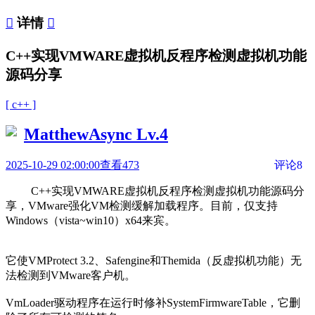

详情

C++实现VMWARE虚拟机反程序检测虚拟机功能
源码分享
[ c++ ]
MatthewAsync
Lv.4
2025-10-29 02:00:00
查看473
评论8
C++实现VMWARE虚拟机反程序检测虚拟机功能源码分
享，VMware强化VM检测缓解加载程序。目前，仅支持
Windows（vista~win10）x64来宾。
它使VMProtect 3.2、Safengine和Themida（反虚拟机功能）无
法检测到VMware客户机。
VmLoader驱动程序在运行时修补SystemFirmwareTable，它删