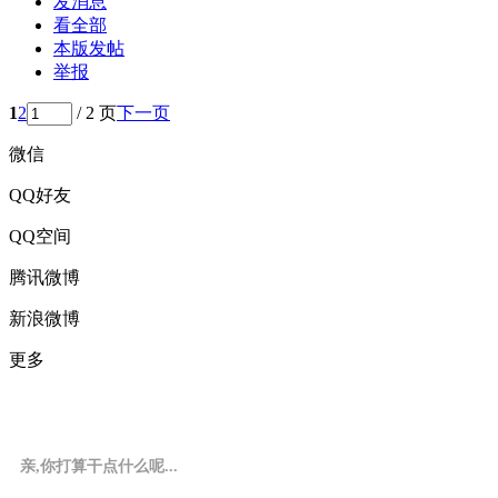
发消息
看全部
本版发帖
举报
1
2
/ 2 页
下一页
微信
QQ好友
QQ空间
腾讯微博
新浪微博
更多
亲,你打算干点什么呢...