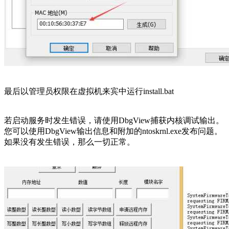
最后以管理员权限在虚拟机来宾中运行install.bat
若启动服务时发生错误，请使用DbgView捕获内核调试输出。
您可以使用DbgView输出信息和附加的ntoskrnl.exe发布问题。
如果没有发生错误，那么一切正常。