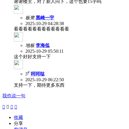
谢谢楼主，对了新人问下，这个也要15字吗
板凳
黑崎一宇
2025-10-29 04:28:38
看看看看看看看看看看看看
地板
李海低
2025-10-29 05:50:11
这个好好支持一下
#
5
呵呵哒
2025-10-29 06:22:50
支持一下，期待更多东西
我也说一句




收藏
分享