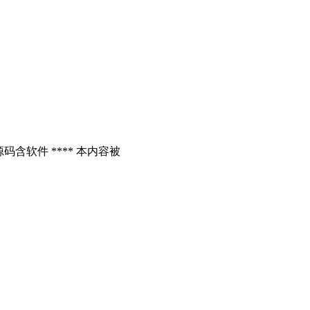
含软件 **** 本内容被