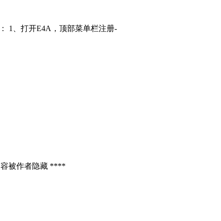
： 1、打开E4A，顶部菜单栏注册-
容被作者隐藏 ****