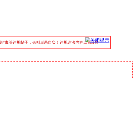
病*毒等违规帖子，否则后果自负！违规违法内容点我反馈