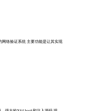
的网络验证系统 主要功能是让其实现
码，强大的X64 hook和注入源码 现