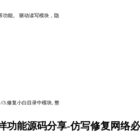
等功能。 驱动读写模块，隐
存 //3.修复小白目录中模块, 整
一样功能源码分享-仿写修复网络