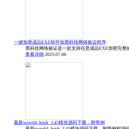
一键加密成品EXE软件加黑科技网络验证程序
黑科技网络验证是一款支持任意成品EXE加密完整
查看详细
2025-07-06
最新wow64_hook_3.45模块源码下载，附带例
最新wow64_hook_3.45模块源码下载，附带例程源