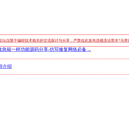
论坛仅限于编程技术相关的交流探讨与分享，严禁在此发布违规违法带木*马带
救急箱一样功能源码分享-仿写修复网络必备 ...
程介绍