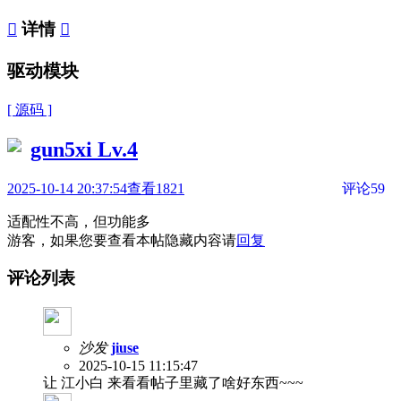

详情

驱动模块
[ 源码 ]
gun5xi
Lv.4
2025-10-14 20:37:54
查看1821
评论59
适配性不高，但功能多
游客，如果您要查看本帖隐藏内容请
回复
评论列表
沙发
jiuse
2025-10-15 11:15:47
让 江小白 来看看帖子里藏了啥好东西~~~