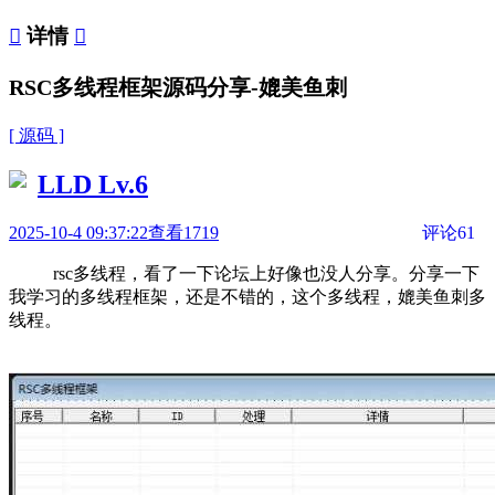

详情

RSC多线程框架源码分享-媲美鱼刺
[ 源码 ]
LLD
Lv.6
2025-10-4 09:37:22
查看1719
评论61
rsc多线程，看了一下论坛上好像也没人分享。分享一下
我学习的多线程框架，还是不错的，这个多线程，媲美鱼刺多
线程。