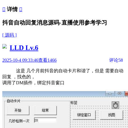

详情

抖音自动回复消息源码-直播使用参考学习
[ 源码 ]
LLD
Lv.6
2025-10-4 09:33:46
查看1466
评论58
这是 几个月前抖音的自动卡片和谐了，但是 需要自动
回复 ，找色的，
调用了DM插件，绑定抖音窗口