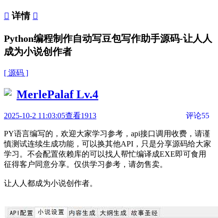

详情

Python编程制作自动写豆包写作助手源码-让人人
成为小说创作者
[ 源码 ]
MerlePalaf
Lv.4
2025-10-2 11:03:05
查看1913
评论55
PY语言编写的，欢迎大家学习参考，api接口调用收费，请谨
慎测试连续生成功能，可以换其他API，只是分享源码给大家
学习。不会配置依赖库的可以找人帮忙编译成EXE即可食用
征得客户同意分享。仅供学习参考，请勿售卖。
让人人都成为小说创作者。