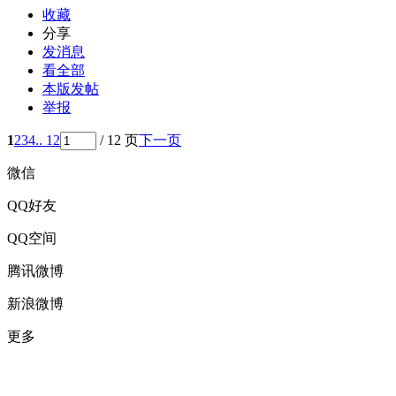
收藏
分享
发消息
看全部
本版发帖
举报
1
2
3
4
.. 12
/ 12 页
下一页
微信
QQ好友
QQ空间
腾讯微博
新浪微博
更多