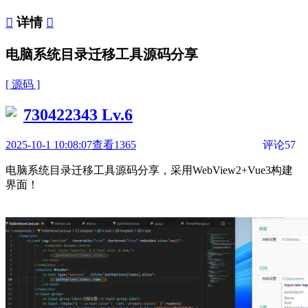

详情

电脑系统目录迁移工具源码分享
[ 源码 ]
730422343
Lv.6
2025-10-1 10:08:07
查看1365
评论57
电脑系统目录迁移工具源码分享，采用WebView2+Vue3构建
界面！