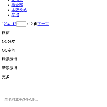
看全部
本版发帖
举报
1
2
3
4
.. 12
/ 12 页
下一页
微信
QQ好友
QQ空间
腾讯微博
新浪微博
更多
亲,你打算干点什么呢...