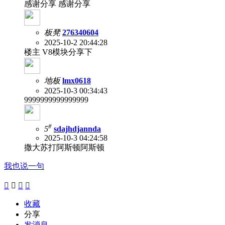
感谢分享 感谢分享
板凳
276340604
2025-10-2 20:44:28
楼主 V8模块分享下
地板
lmx0618
2025-10-3 00:34:43
9999999999999999
#
5
sdajhdjannda
2025-10-3 04:24:58
撒大苏打阿斯顿阿斯顿
我也说一句




收藏
分享
发消息