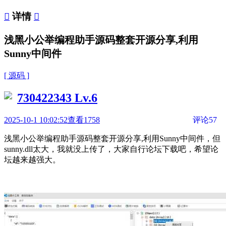

详情

浅黑小公举编程助手源码整套开源分享,利用
Sunny中间件
[ 源码 ]
730422343
Lv.6
2025-10-1 10:02:52
查看1758
评论57
浅黑小公举编程助手源码整套开源分享,利用Sunny中间件，但
sunny.dll太大，我就没上传了，大家自行论坛下载吧，希望论
坛越来越强大。