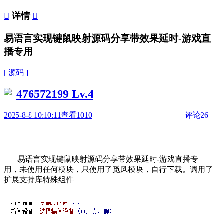

详情

易语言实现键鼠映射源码分享带效果延时-游戏直
播专用
[ 源码 ]
476572199
Lv.4
2025-8-8 10:10:11
查看1010
评论26
易语言实现键鼠映射源码分享带效果延时-游戏直播专
用，
未使用任何模块，只使用了觅风模块，自行下载。
调用了
扩展支持库特殊组件