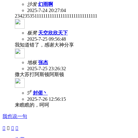
沙发
幻雨啊
2025-7-24 20:27:04
2342353511111111111111111111111111111
板凳
天空欣欣天下
2025-7-25 09:56:48
我知道错了，感谢大神分享
地板
张杰
2025-7-25 23:26:32
撒大苏打阿斯顿阿斯顿
#
5
封偌丶
2025-7-26 12:56:15
来瞧瞧的，呵呵
我也说一句



