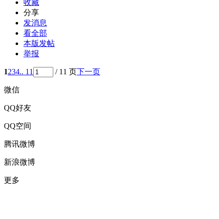
收藏
分享
发消息
看全部
本版发帖
举报
1
2
3
4
.. 11
/ 11 页
下一页
微信
QQ好友
QQ空间
腾讯微博
新浪微博
更多