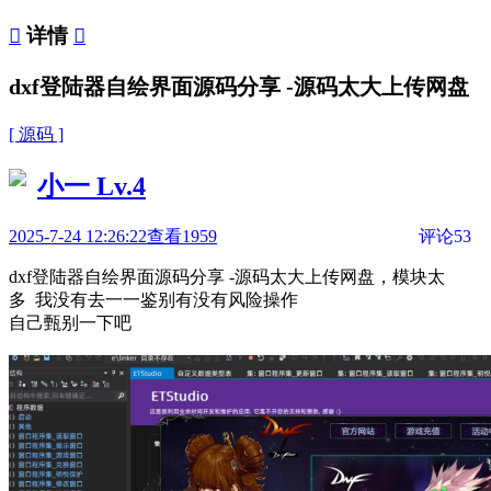

详情

dxf登陆器自绘界面源码分享 -源码太大上传网盘
[ 源码 ]
小一
Lv.4
2025-7-24 12:26:22
查看1959
评论53
dxf登陆器自绘界面源码分享 -源码太大上传网盘，模块太
多 我没有去一一鉴别有没有风险操作
自己甄别一下吧