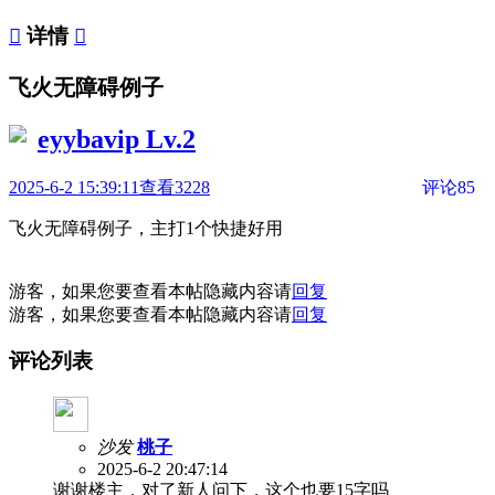

详情

飞火无障碍例子
eyybavip
Lv.2
2025-6-2 15:39:11
查看3228
评论85
飞火无障碍例子，主打1个快捷好用
游客，如果您要查看本帖隐藏内容请
回复
游客，如果您要查看本帖隐藏内容请
回复
评论列表
沙发
桃子
2025-6-2 20:47:14
谢谢楼主，对了新人问下，这个也要15字吗