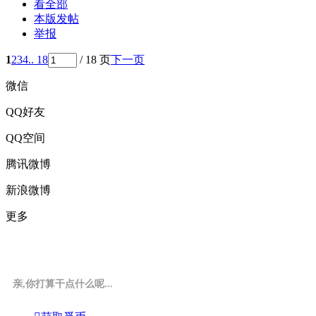
看全部
本版发帖
举报
1
2
3
4
.. 18
/ 18 页
下一页
微信
QQ好友
QQ空间
腾讯微博
新浪微博
更多
亲,你打算干点什么呢...