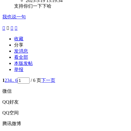
2025-5-19 13:19:34
支持你们一下下哈
我也说一句




收藏
分享
发消息
看全部
本版发帖
举报
1
2
3
4
.. 6
/ 6 页
下一页
微信
QQ好友
QQ空间
腾讯微博