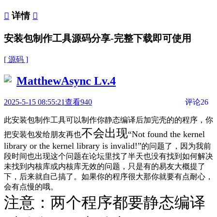

详情

安装包制作工具源码分享-完整下载即可使用
[ 源码 ]
MatthewAsync
Lv.4
2025-5-15 08:55:21
查看940
评论26
此安装包制作工具可以制作你静态编译后加完壳的的程序，你
不会出现
“Not found the kernel
把安装包发给朋友再也
library or the kernel library is invalid!”
的问题了，因为我前
段时间也出现这个问题在论坛里找了半天也没有找到如何解决
未找到内核库或内核库无效的问题，只是有的易友大概提了
下，后来就自己搞了。如果你的程序很大那你就要有点耐心，
会有点慢的哦。
注意：两个程序都要静态编译