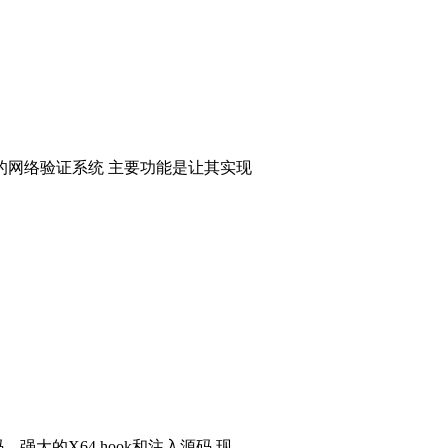
的网络验证系统 主要功能是让其实现
码，强大的X64 hook和注入源码 现