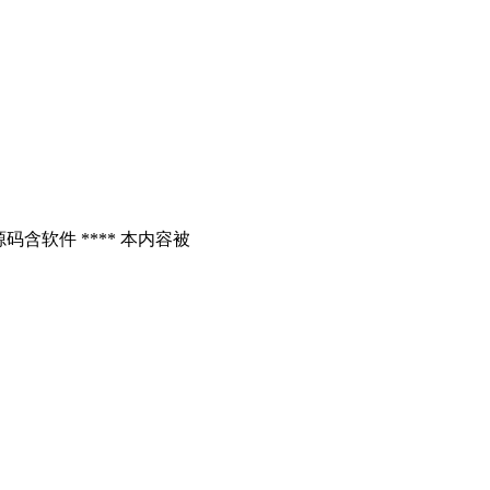
含软件 **** 本内容被