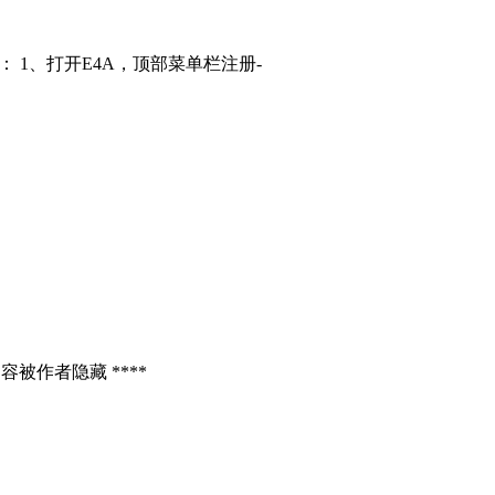
： 1、打开E4A，顶部菜单栏注册-
容被作者隐藏 ****