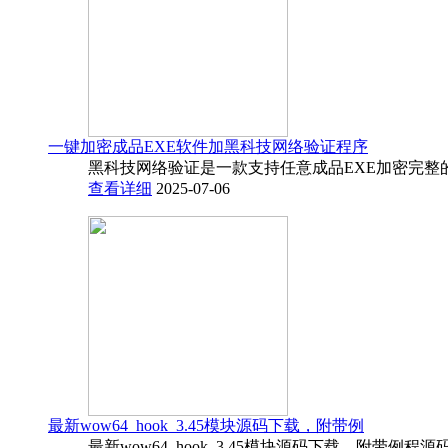
一键加密成品EXE软件加黑科技网络验证程序
黑科技网络验证是一款支持任意成品EXE加密完整
查看详细
2025-07-06
最新wow64_hook_3.45模块源码下载，附带例
最新wow64_hook_3.45模块源码下载，附带例程源