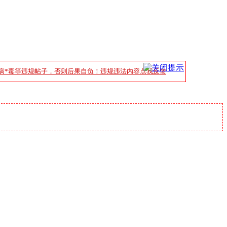
病*毒等违规帖子，否则后果自负！违规违法内容点我反馈