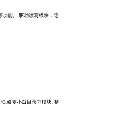
等功能。 驱动读写模块，隐
存 //3.修复小白目录中模块, 整