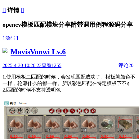

详情

opencv模板匹配模块分享附带调用例程源码分享
[ 源码 ]
MavisVonwi
Lv.6
2025-4-30 10:26:23
查看1255
评论20
1.使用模板二匹配的时候，会发现匹配成功了。模板就颜色不
一样，轮廓什么的都一样。所以彩色匹配在特定模板下不准！
2.匹配的时候不支持透明色