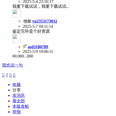
2025-5-4 22:16:17
我要下载试试，我要下载试试...
地板
yu2353173832
2025-5-7 04:11:14
鉴定完毕是个好资源
#
5
asd3186789
2025-5-9 10:06:11
00.000...000
我也说一句




收藏
分享
发消息
看全部
本版发帖
举报