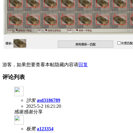
游客，如果您要查看本帖隐藏内容请
回复
评论列表
沙发
asd3186789
2025-5-2 16:21:20
感谢感谢分享
板凳
a123354